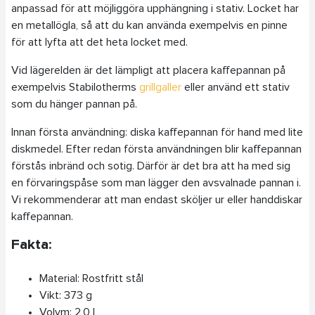
anpassad för att möjliggöra upphängning i stativ. Locket har
en metallögla, så att du kan använda exempelvis en pinne
för att lyfta att det heta locket med.
Vid lägerelden är det lämpligt att placera kaffepannan på
exempelvis Stabilotherms
grillgaller
eller använd ett stativ
som du hänger pannan på.
Innan första användning: diska kaffepannan för hand med lite
diskmedel. Efter redan första användningen blir kaffepannan
förstås inbränd och sotig. Därför är det bra att ha med sig
en förvaringspåse som man lägger den avsvalnade pannan i.
Vi rekommenderar att man endast sköljer ur eller handdiskar
kaffepannan.
Fakta:
Material: Rostfritt stål
Vikt: 373 g
Volym: 2,0 l