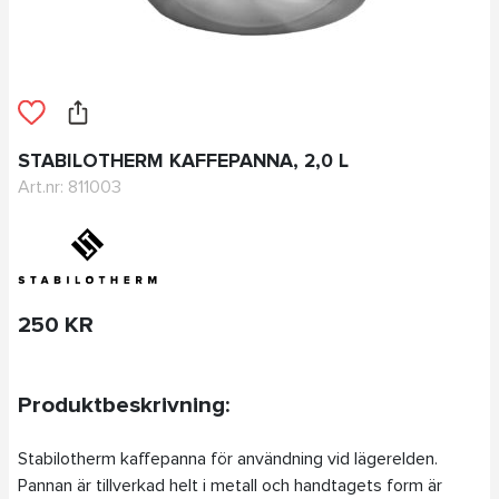
STABILOTHERM KAFFEPANNA, 2,0 L
Art.nr: 811003
250 KR
Produktbeskrivning:
Stabilotherm kaffepanna för användning vid lägerelden.
Pannan är tillverkad helt i metall och handtagets form är