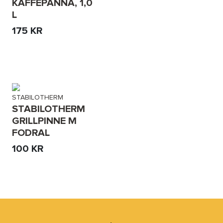
KAFFEPANNA, 1,0
L
175 KR
STABILOTHERM
STABILOTHERM
GRILLPINNE M
FODRAL
100 KR