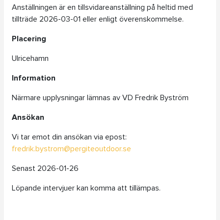
Anställningen är en tillsvidareanställning på heltid med
tillträde 2026-03-01 eller enligt överenskommelse.
Placering
Ulricehamn
Information
Närmare upplysningar lämnas av VD Fredrik Byström
Ansökan
Vi tar emot din ansökan via epost:
fredrik.bystrom@pergiteoutdoor.se
Senast 2026-01-26
Löpande intervjuer kan komma att tillämpas.