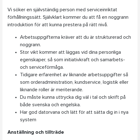
Vi söker en självständig person med serviceinriktat
förhållningssätt. Självklart kommer du att få en noggrann
introduktion för att kunna prestera på rätt nivå.
Arbetsuppgifterna kräver att du är strukturerad och
noggrann.
Stor vikt kommer att läggas vid dina personliga
egenskaper, så som initiativkraft och samarbets-
och serviceförmåga.
Tidigare erfarenhet av liknande arbetsuppgifter så
som orderadministration, kundservice, logistik eller
liknande roller är meriterande.
Du måste kunna uttrycka dig väl i tal och skrift på
både svenska och engelska.
Har god datorvana och lätt för att sätta dig in i nya
system
Anställning och tillträde