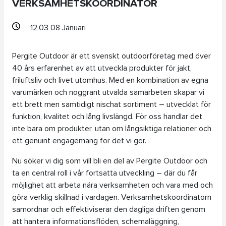
VERKSAMHETSKOORDINATOR
12.03 08 Januari
Pergite Outdoor är ett svenskt outdoorföretag med över
40 års erfarenhet av att utveckla produkter för jakt,
friluftsliv och livet utomhus. Med en kombination av egna
varumärken och noggrant utvalda samarbeten skapar vi
ett brett men samtidigt nischat sortiment – utvecklat för
funktion, kvalitet och lång livslängd. För oss handlar det
inte bara om produkter, utan om långsiktiga relationer och
ett genuint engagemang för det vi gör.
Nu söker vi dig som vill bli en del av Pergite Outdoor och
ta en central roll i vår fortsatta utveckling – där du får
möjlighet att arbeta nära verksamheten och vara med och
göra verklig skillnad i vardagen. Verksamhetskoordinatorn
samordnar och effektiviserar den dagliga driften genom
att hantera informationsflöden, schemaläggning,