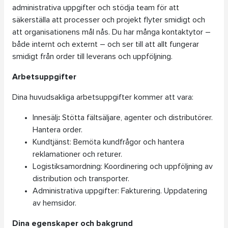
administrativa uppgifter och stödja team för att
säkerställa att processer och projekt flyter smidigt och
att organisationens mål nås. Du har många kontaktytor –
både internt och externt – och ser till att allt fungerar
smidigt från order till leverans och uppföljning.
Arbetsuppgifter
Dina huvudsakliga arbetsuppgifter kommer att vara:
Innesälj
:
Stötta fältsäljare, agenter och distributörer.
Hantera order.
Kundtjänst: Bemöta kundfrågor och hantera
reklamationer och returer.
Logistiksamordning: Koordinering och uppföljning av
distribution och transporter.
Administrativa uppgifter: Fakturering. Uppdatering
av hemsidor.
Dina egenskaper och bakgrund