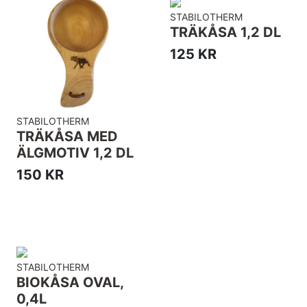
STABILOTHERM
TRÄKÅSA 1,2 DL
125 KR
STABILOTHERM
TRÄKÅSA MED
ÄLGMOTIV 1,2 DL
150 KR
STABILOTHERM
BIOKÅSA OVAL,
0,4L