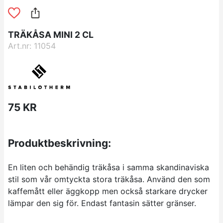
TRÄKÅSA MINI 2 CL
Art.nr: 11054
75 KR
Produktbeskrivning:
En liten och behändig träkåsa i samma skandinaviska
stil som vår omtyckta stora träkåsa. Använd den som
kaffemått eller äggkopp men också starkare drycker
lämpar den sig för. Endast fantasin sätter gränser.