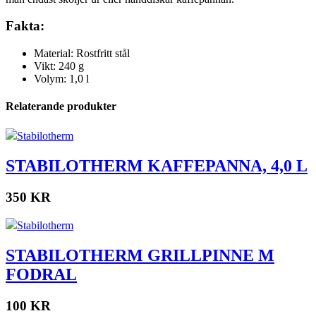
Fakta:
Material: Rostfritt stål
Vikt: 240 g
Volym: 1,0 l
Relaterande produkter
Stabilotherm
STABILOTHERM KAFFEPANNA, 4,0 L
350 KR
Stabilotherm
STABILOTHERM GRILLPINNE M
FODRAL
100 KR